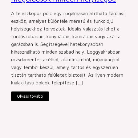
A teleszkópos polc egy rugalmasan állítható tárolási
eszköz, amelyet különféle méretű és funkciójú
helyiségekhez terveztek. Ideális választás lehet a
fürdőszobában, konyhában, kamrában vagy akár a
garázsban is. Segítségével hatékonyabban
kihasználható minden szabad hely. Leggyakrabban
rozsdamentes acélból, alumíniumból, műanyagból
vagy fémből készül, amely tartós és egyszerűen
tisztán tartható felületet biztosít. Az ilyen modern
kialakítású polcok telepítése […]
Olvass tovább