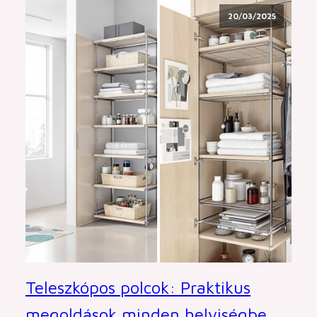
20/03/2025
Teleszkópos polcok: Praktikus
megoldások minden helyiségbe